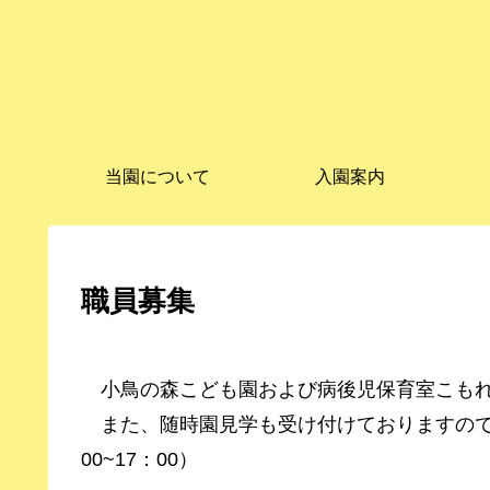
当園について
入園案内
職員募集
小鳥の森こども園および病後児保育室こもれ
また、随時園見学も受け付けておりますので、ご興
00~17：00）