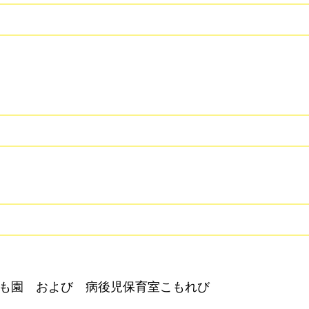
ども園 および 病後児保育室こもれび