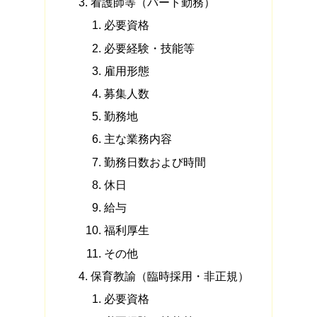
看護師等（パート勤務）
必要資格
必要経験・技能等
雇用形態
募集人数
勤務地
主な業務内容
勤務日数および時間
休日
給与
福利厚生
その他
保育教諭（臨時採用・非正規）
必要資格