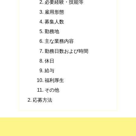
必要経験・技能等
雇用形態
募集人数
勤務地
主な業務内容
勤務日数および時間
休日
給与
福利厚生
その他
応募方法