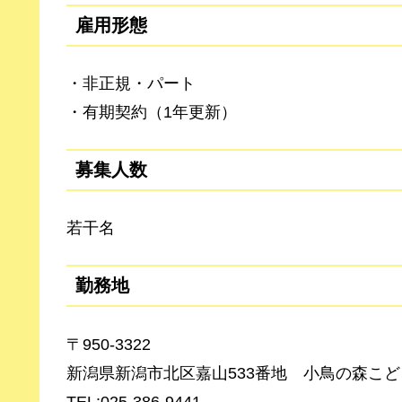
雇用形態
・非正規・パート
・有期契約（1年更新）
募集人数
若干名
勤務地
〒950-3322
新潟県新潟市北区嘉山533番地 小鳥の森こ
TEL:025-386-9441