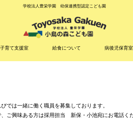
学校法人豊栄学園 幼保連携型認定こども園
子育て支援室
給食について
病後児保育室
びでは一緒に働く職員を募集しております。
味ある方は採用担当 新保・小池宛にお電話ください。（T